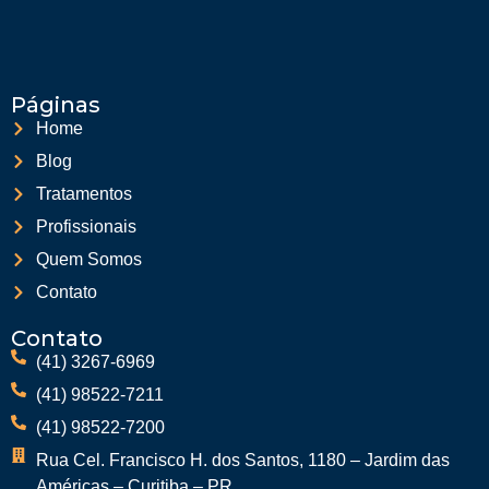
Páginas
Home
Blog
Tratamentos
Profissionais
Quem Somos
Contato
Contato
(41) 3267-6969
(41) 98522-7211
(41) 98522-7200
Rua Cel. Francisco H. dos Santos, 1180 – Jardim das
Américas – Curitiba – PR