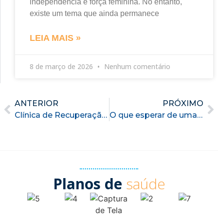
independência e força feminina. No entanto,
existe um tema que ainda permanece
LEIA MAIS »
8 de março de 2026
Nenhum comentário
ANTERIOR
PRÓXIMO
Clínica de Recuperação: Como funciona
O que esperar de uma clínica de recuperação
Planos de
saúde