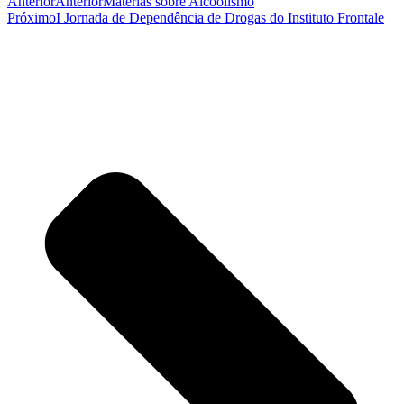
Anterior
Anterior
Matérias sobre Alcoolismo
Próximo
I Jornada de Dependência de Drogas do Instituto Frontale