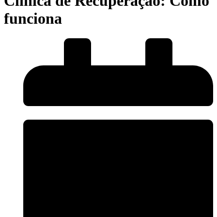
Clínica de Recuperação: Como
funciona