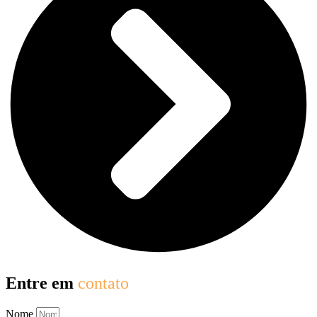
Entre em
contato
Nome