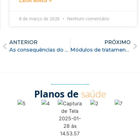
LEIA MAIS »
8 de março de 2026
Nenhum comentário
ANTERIOR
PRÓXIMO
As consequências do tabagismo
Módulos de tratamento para Dependência Química
Planos de
saúde