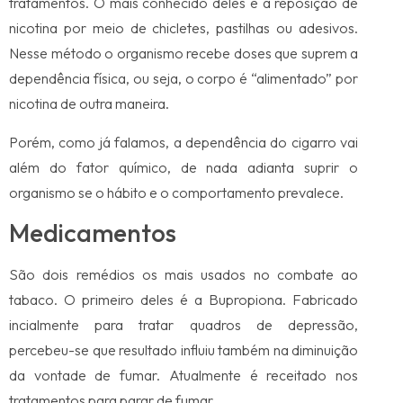
tratamentos. O mais conhecido deles é a reposição de
nicotina por meio de chicletes, pastilhas ou adesivos.
Nesse método o organismo recebe doses que suprem a
dependência física, ou seja, o corpo é “alimentado” por
nicotina de outra maneira.
Porém, como já falamos, a dependência do cigarro vai
além do fator químico, de nada adianta suprir o
organismo se o hábito e o comportamento prevalece.
Medicamentos
São dois remédios os mais usados no combate ao
tabaco. O primeiro deles é a Bupropiona. Fabricado
incialmente para tratar quadros de depressão,
percebeu-se que resultado influiu também na diminuição
da vontade de fumar. Atualmente é receitado nos
tratamentos para parar de fumar.