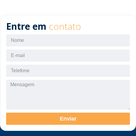
Entre em
contato
Enviar