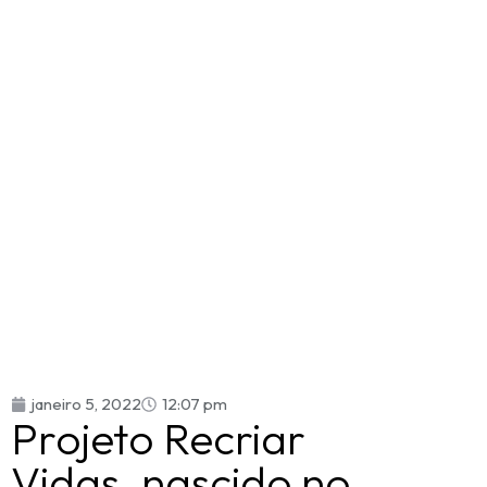
janeiro 5, 2022
12:07 pm
Projeto Recriar
Vidas, nascido no