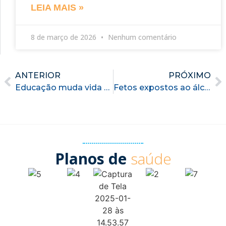
LEIA MAIS »
8 de março de 2026
Nenhum comentário
ANTERIOR
PRÓXIMO
Educação muda vida de mulheres em tratamento contra o uso de drogas
Fetos expostos ao álcool têm estrutura cerebral anormal, aponta estudo
Planos de
saúde