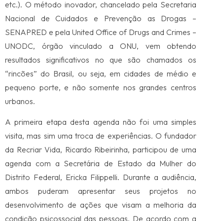
etc.). O método inovador, chancelado pela Secretaria
Nacional de Cuidados e Prevenção as Drogas –
SENAPRED e pela United Office of Drugs and Crimes –
UNODC, órgão vinculado a ONU, vem obtendo
resultados significativos no que são chamados os
“rincões” do Brasil, ou seja, em cidades de médio e
pequeno porte, e não somente nos grandes centros
urbanos.
A primeira etapa desta agenda não foi uma simples
visita, mas sim uma troca de experiências. O fundador
da Recriar Vida, Ricardo Ribeirinha, participou de uma
agenda com a Secretária de Estado da Mulher do
Distrito Federal, Ericka Filippelli. Durante a audiência,
ambos puderam apresentar seus projetos no
desenvolvimento de ações que visam a melhoria da
condição psicossocial das pessoas. De acordo com a