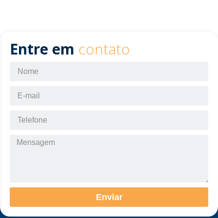
Entre em
contato
Enviar