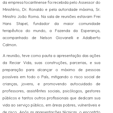
da empresa tocantinense foi recebida pelo Assessor do
Ministério, Dr. Ronaldo e pela autoridade máxima, Sr.
Ministro João Roma. Na sala de reuniões estavam Frei
Hans Stapel, fundador da maior comunidade
terapêutica do mundo, a Fazenda da Esperança,
acompanhado de Nelson Giovanelli e Adalberto
Calmon.
A reunião, teve como pauta a apresentação das ações
da Reciar Vida, suas construções, parcerias, e sua
preparação para alcançar o máximo de pessoas
possíveis em todo o País, mitigando o risco social de
crianças, jovens, e promovendo autocuidado de
professores, assistêntes sociais, psicólogos, gestores
públicos e tantos outros profissionais que dedicam sua
vida ao serviço público, em áreas pobres, vulneráveis e
de risco. Após as apresentações técnicas, o encontrto