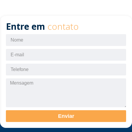
Entre em
contato
Enviar