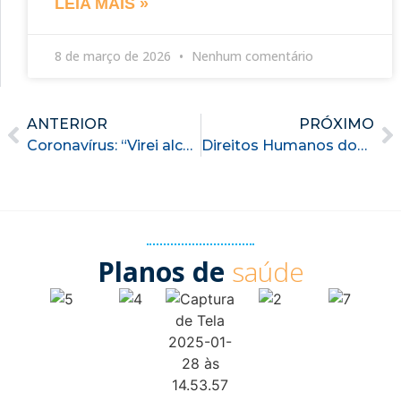
LEIA MAIS »
8 de março de 2026
Nenhum comentário
ANTERIOR
PRÓXIMO
Coronavírus: “Virei alcoólatra durante a pandemia”
Direitos Humanos dos dependentes químicos no Brasil
Planos de
saúde