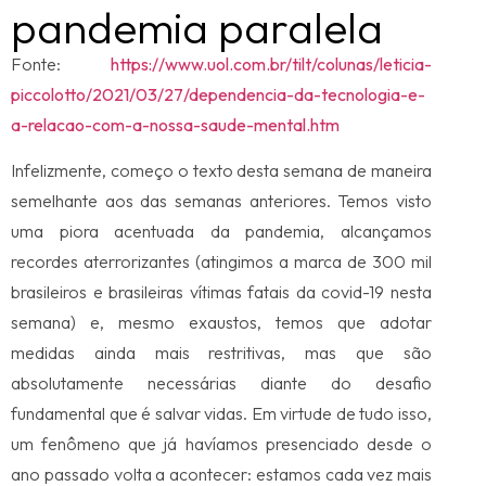
pandemia paralela
Fonte:
https://www.uol.com.br/tilt/colunas/leticia-
piccolotto/2021/03/27/dependencia-da-tecnologia-e-
a-relacao-com-a-nossa-saude-mental.htm
Infelizmente, começo o texto desta semana de maneira
semelhante aos das semanas anteriores. Temos visto
uma piora acentuada da pandemia, alcançamos
recordes aterrorizantes (atingimos a marca de 300 mil
brasileiros e brasileiras vítimas fatais da covid-19 nesta
semana) e, mesmo exaustos, temos que adotar
medidas ainda mais restritivas, mas que são
absolutamente necessárias diante do desafio
fundamental que é salvar vidas. Em virtude de tudo isso,
um fenômeno que já havíamos presenciado desde o
ano passado volta a acontecer: estamos cada vez mais