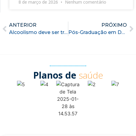
8 de março de 2026
Nenhum comentário
ANTERIOR
PRÓXIMO
Alcoolismo deve ser tratado de maneira crítica, mesmo na ficção
Pós-Graduação em Dependências Químicas e Não Químicas: da Prevenção ao Tratamento
Planos de
saúde