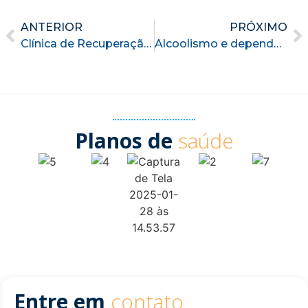
ANTERIOR
PRÓXIMO
Clínica de Recuperação em Curitiba
Alcoolismo e dependência de outras drogas: Compreendendo o comportamento de quem sofre desses males.
Planos de
saúde
Entre em
contato