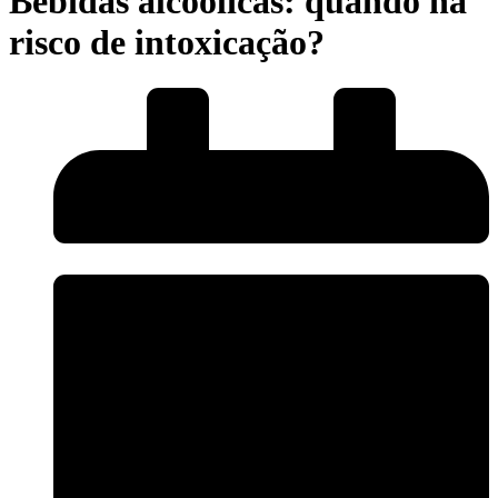
Bebidas alcoólicas: quando há
risco de intoxicação?