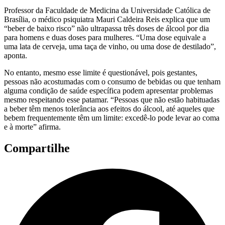
Professor da Faculdade de Medicina da Universidade Católica de
Brasília, o médico psiquiatra Mauri Caldeira Reis explica que um
“beber de baixo risco” não ultrapassa três doses de álcool por dia
para homens e duas doses para mulheres. “Uma dose equivale a
uma lata de cerveja, uma taça de vinho, ou uma dose de destilado”,
aponta.
No entanto, mesmo esse limite é questionável, pois gestantes,
pessoas não acostumadas com o consumo de bebidas ou que tenham
alguma condição de saúde específica podem apresentar problemas
mesmo respeitando esse patamar. “Pessoas que não estão habituadas
a beber têm menos tolerância aos efeitos do álcool, até aqueles que
bebem frequentemente têm um limite: excedê-lo pode levar ao coma
e à morte” afirma.
Compartilhe