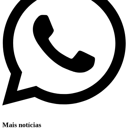
Mais notícias