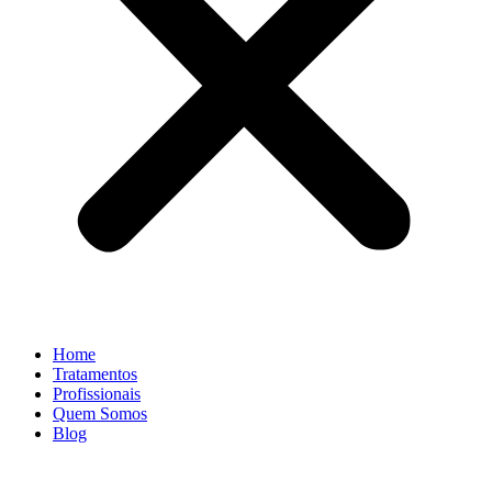
Home
Tratamentos
Profissionais
Quem Somos
Blog