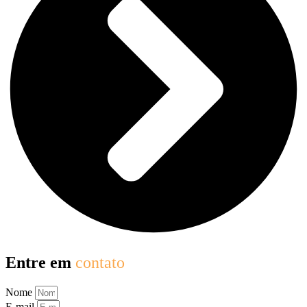
Entre em
contato
Nome
E-mail