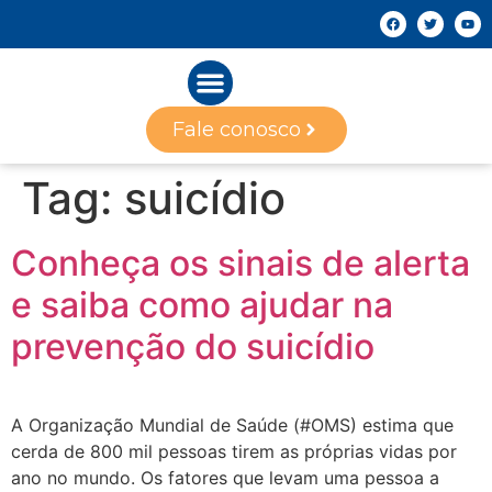
Fale conosco
Quem Somos
Tag:
suicídio
Conheça os sinais de alerta
e saiba como ajudar na
prevenção do suicídio
A Organização Mundial de Saúde (#OMS) estima que
cerda de 800 mil pessoas tirem as próprias vidas por
ano no mundo. Os fatores que levam uma pessoa a