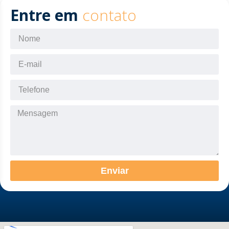
Entre em
contato
Enviar