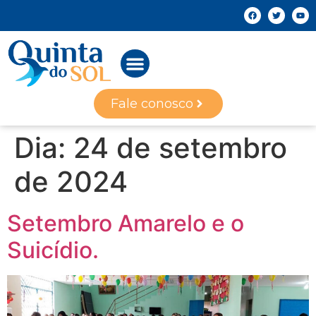
Fale conosco
Dia:
24 de setembro
de 2024
Setembro Amarelo e o
Suicídio.